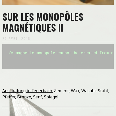
SUR LES MONOPÔLES
MAGNÉTIQUES II
23 AVRIL 2015
/A magnetic monopole cannot be created from no
                                              
Ausstellung in Feuerbach:
Zement, Wax, Wasabi, Stahl,
Pfeffer, Bronze, Senf, Spiegel.