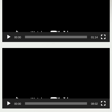
00:00
01:14
Lecteur
vidéo
00:00
08:02