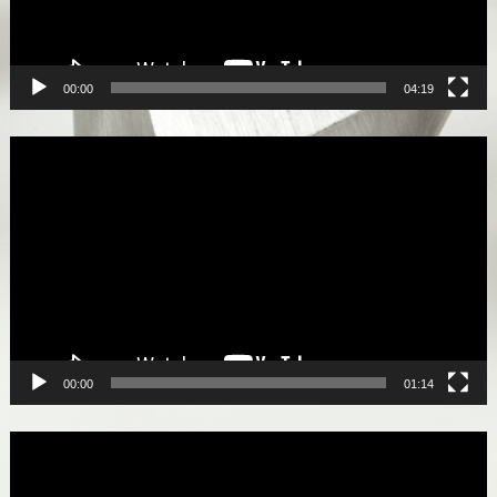
00:00
04:19
Lecteur
vidéo
00:00
01:14
Lecteur
vidéo