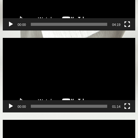
00:00
04:19
Lecteur
vidéo
00:00
01:14
Lecteur
vidéo