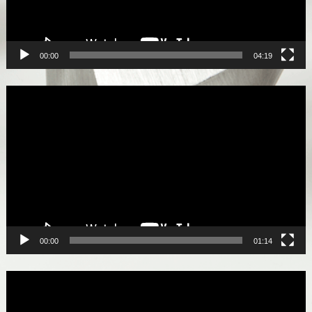
00:00
04:19
Lecteur
vidéo
00:00
01:14
Lecteur
vidéo